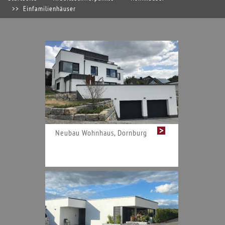
Einfamilienhäuser
Neubau Wohnhaus, Dornburg