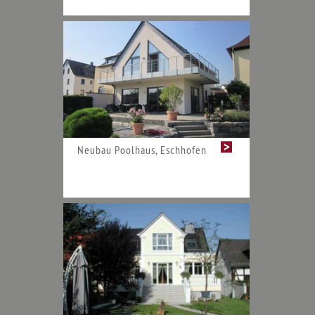
Neubau Poolhaus, Eschhofen