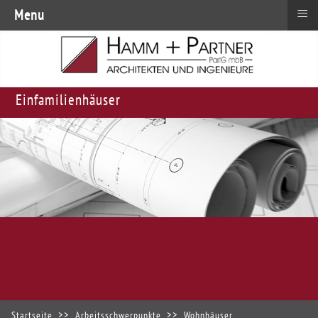
≡
Menu
Einfamilienhäuser
Startseite
Arbeitsschwerpunkte
Wohnhäuser