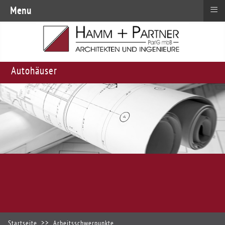
≡
Menu
Autohäuser
Startseite
Arbeitsschwerpunkte