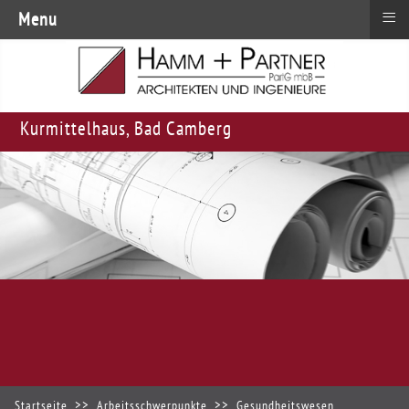
≡
Menu
Kurmittelhaus, Bad Camberg
Startseite
Arbeitsschwerpunkte
Gesundheitswesen